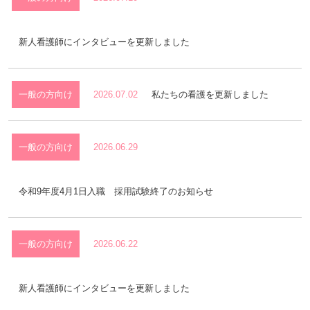
新人看護師にインタビューを更新しました
一般の方向け
2026.07.02
私たちの看護を更新しました
一般の方向け
2026.06.29
令和9年度4月1日入職 採用試験終了のお知らせ
看護継続教育
一般の方向け
2026.06.22
クリニカルラダーシステム
新人看護師にインタビューを更新しました
院内研修構造図
正職員（新卒・既卒）募集