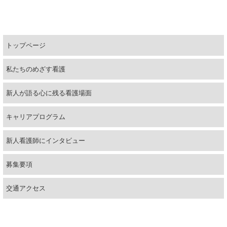
説明会・就業体験
福利厚生
トップページ
問い合わせ・資料請求
私たちのめざす看護
新人が語る心に残る看護場面
キャリアプログラム
新人看護師にインタビュー
募集要項
交通アクセス