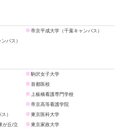
帝京平成大学（千葉キャンパス）
ャンパス）
駒沢女子大学
首都医校
上板橋看護専門学校
帝京高等看護学院
パス）
東京医科大学
東が丘/立
東京家政大学