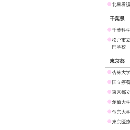
北里看
千葉県
千葉科
松戸市
門学校
東京都
杏林大
国立療
東京都
創価大
帝京大
東京医