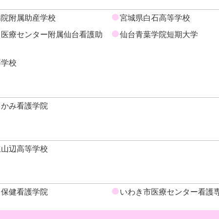
病院附属助産学校
宮城県白石高等学校
台医療センター附属仙台看護助
仙台青葉学院短期大学
等学校
らかみ看護学院
立山辺高等学校
ス保健看護学院
いわき市医療センター看護