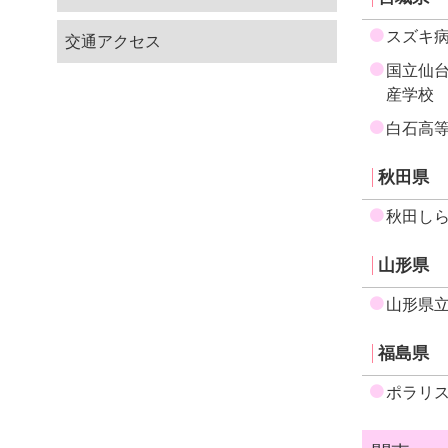
スズキ
交通アクセス
国立仙
産学校
白石高
秋田県
秋田し
山形県
山形県
福島県
ポラリ