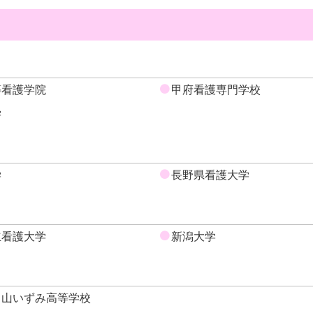
等看護学院
甲府看護専門学校
学
学
長野県看護大学
立看護大学
新潟大学
富山いずみ高等学校