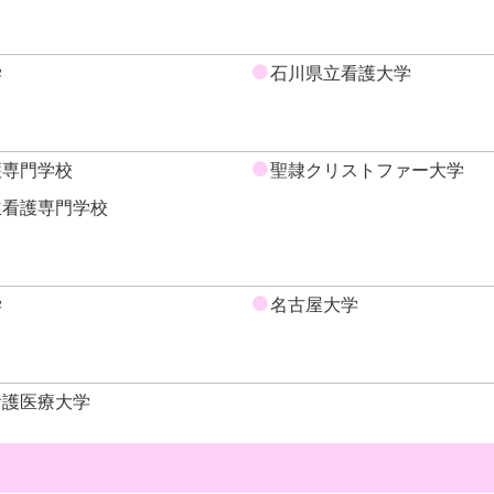
学
石川県立看護大学
護専門学校
聖隷クリストファー大学
立看護専門学校
学
名古屋大学
看護医療大学