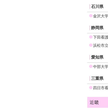
石川県
金沢大
静岡県
下田看
浜松市
愛知県
中部大
三重県
四日市
近畿