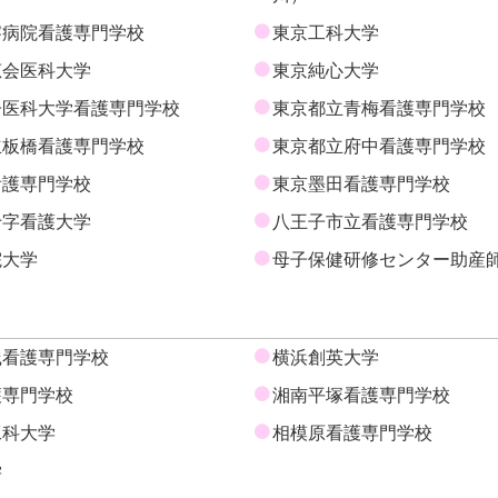
察病院看護専門学校
東京工科大学
恵会医科大学
東京純心大学
子医科大学看護専門学校
東京都立青梅看護専門学校
立板橋看護専門学校
東京都立府中看護専門学校
看護専門学校
東京墨田看護専門学校
十字看護大学
八王子市立看護専門学校
院大学
母子保健研修センター助産
践看護専門学校
横浜創英大学
護専門学校
湘南平塚看護専門学校
工科大学
相模原看護専門学校
学