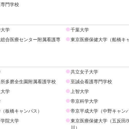
護専門学校
学大学
千葉大学
立総合医療センター附属看護専
東京医療保健大学（船橋キ
学
共立女子大学
養所多磨全生園附属看護学校
至誠会看護専門学校
立大学
上智大学
学
帝京科学大学
学（板橋キャンパス）
帝京平成大学（中野キャン
療学院大学
東京医療保健大学（五反田/
川）