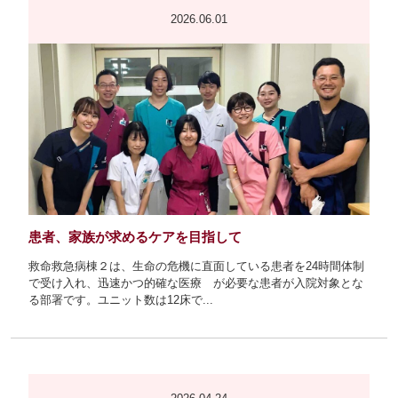
2026.06.01
患者、家族が求めるケアを目指して
救命救急病棟２は、生命の危機に直面している患者を24時間体制
で受け入れ、迅速かつ的確な医療 が必要な患者が入院対象とな
る部署です。ユニット数は12床で...