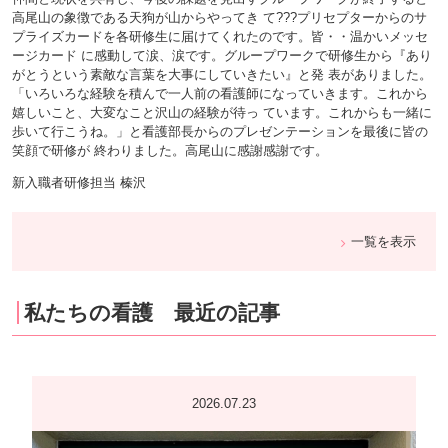
高尾山の象徴である天狗が山からやってき て???プリセプターからのサ
プライズカードを各研修生に届けてくれたのです。皆・・温かいメッセ
ージカード に感動して涙、涙です。グループワークで研修生から『あり
がとうという素敵な言葉を大事にしていきたい』と発 表がありました。
「いろいろな経験を積んで一人前の看護師になっていきます。これから
嬉しいこと、大変なこと沢山の経験が待っ ています。これからも一緒に
歩いて行こうね。」と看護部長からのプレゼンテーションを最後に皆の
笑顔で研修が 終わりました。高尾山に感謝感謝です。
新入職者研修担当 榛沢
一覧を表示
私たちの看護 最近の記事
2026.07.23