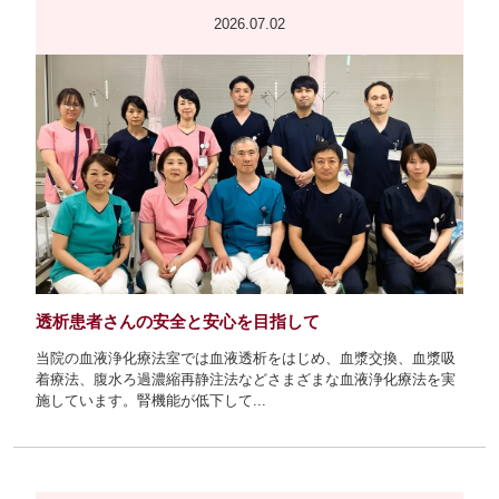
2026.07.02
透析患者さんの安全と安心を目指して
当院の血液浄化療法室では血液透析をはじめ、血漿交換、血漿吸
着療法、腹水ろ過濃縮再静注法などさまざまな血液浄化療法を実
施しています。腎機能が低下して...