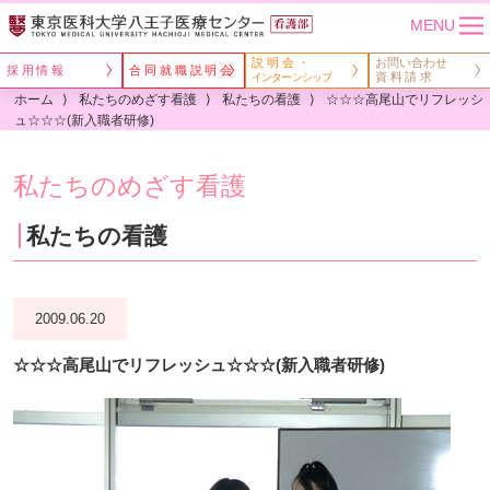
MENU
説明会・
お問い合わせ
採用情報
合同就職説明会
資料請求
インターンシップ
ホーム
私たちのめざす看護
私たちの看護
☆☆☆高尾山でリフレッシ
ュ☆☆☆(新入職者研修)
私たちのめざす看護
私たちの看護
2009.06.20
☆☆☆高尾山でリフレッシュ☆☆☆(新入職者研修)