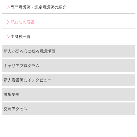
説明会・就業体験
専門看護師・認定看護師の紹介
福利厚生
私たちの看護
問い合わせ・資料請求
出身校一覧
新人が語る心に残る看護場面
キャリアプログラム
新人看護師にインタビュー
募集要項
交通アクセス