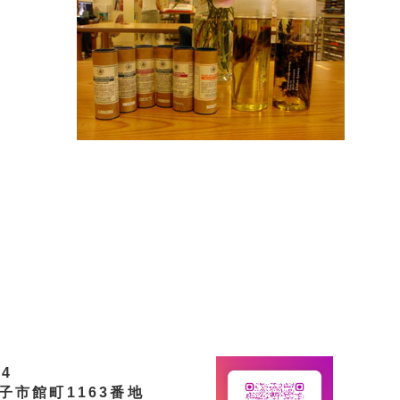
44
子市館町1163番地