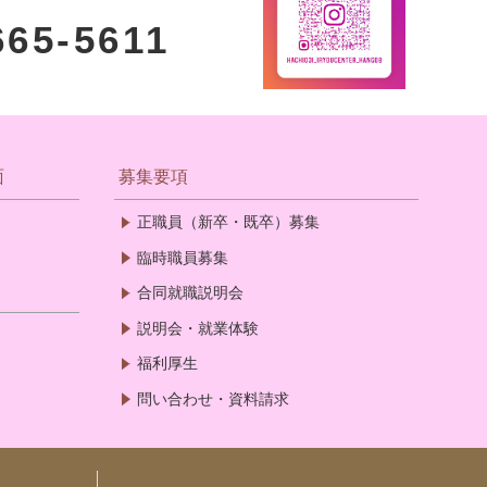
665-5611
面
募集要項
正職員（新卒・既卒）募集
臨時職員募集
合同就職説明会
説明会・就業体験
福利厚生
問い合わせ・資料請求