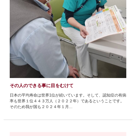
その人のできる事に目をむけて
日本の平均寿命は世界1位が続いています。そして、認知症の有病
率も世界１位４４３万人（２０２２年）であるということです。
そのため我が国も２０２４年１月...