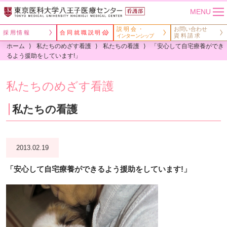
MENU
説明会・
お問い合わせ
採用情報
合同就職説明会
資料請求
インターンシップ
ホーム
私たちのめざす看護
私たちの看護
「安心して自宅療養ができ
るよう援助をしています!」
私たちのめざす看護
私たちの看護
2013.02.19
「安心して自宅療養ができるよう援助をしています!」