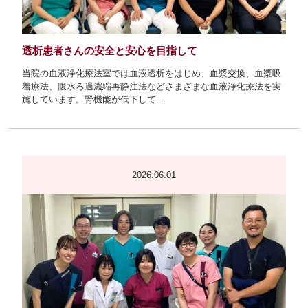
透析患者さんの安全と安心を目指して
当院の血液浄化療法室では血液透析をはじめ、血漿交換、血漿吸
着療法、腹水ろ過濃縮再静注法などさまざまな血液浄化療法を実
施しています。腎機能が低下して...
2026.06.01