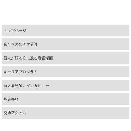
説明会・就業体験
福利厚生
トップページ
問い合わせ・資料請求
私たちのめざす看護
新人が語る心に残る看護場面
キャリアプログラム
新人看護師にインタビュー
募集要項
交通アクセス