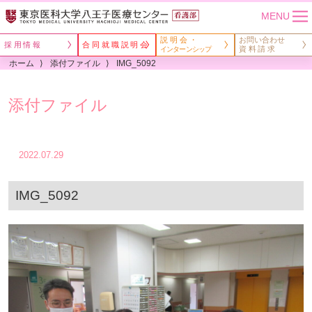
MENU
説明会・
お問い合わせ
採用情報
合同就職説明会
資料請求
インターンシップ
ホーム
添付ファイル
IMG_5092
添付ファイル
2022.07.29
IMG_5092
看護継続教育
クリニカルラダーシステム