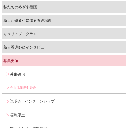
私たちのめざす看護
新人が語る心に残る看護場面
キャリアプログラム
新人看護師にインタビュー
募集要項
募集要項
合同就職説明会
説明会・インターンシップ
福利厚生