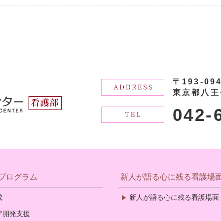
〒193-09
東京都八王
042-
プログラム
新人が語る心に残る看護場
成
新人が語る心に残る看護場面
ア開発支援