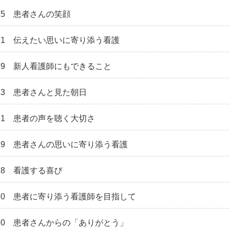
6.15 患者さんの笑顔
05.11 伝えたい思いに寄り添う看護
04.19 新人看護師にもできること
03.13 患者さんと見た朝日
01.31 患者の声を聴く大切さ
12.19 患者さんの思いに寄り添う看護
1.28 看護する喜び
10.20 患者に寄り添う看護師を目指して
09.30 患者さんからの「ありがとう」