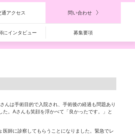
交通アクセス
問い合わせ
師に
インタビュー
募集要項
さんは手術目的で入院され、手術後の経過も問題あり
した。
A
さんも笑顔を浮かべて「良かったです。」と
ょ医師に診察してもらうことになりました。緊急でレ