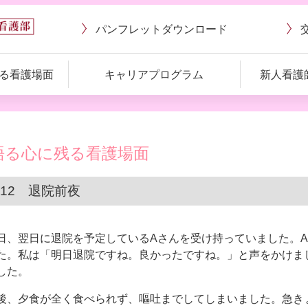
パンフレット
ダウンロード
る看護場面
キャリアプログラム
新人看護
語る心に残る看護場面
10.12 退院前夜
日、翌日に退院を予定している
A
さんを受け持っていました。
A
た。私は「明日退院ですね。良かったですね。」と声をかけま
した。
後、夕食が全く食べられず、嘔吐までしてしまいました。急き