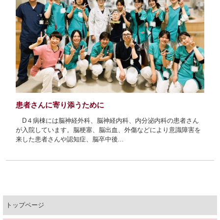
クリニカルラダーシステム
院内研修構造図
正職員（新卒・既卒）募集
新人ナース教育
臨時職員募集
eラーニング
患者さんに寄り添うために
D４病棟には脳神経外科、脳神経内科、内分泌内科の患者さん
が入院しています。脳梗塞、脳出血、外傷などにより意識障害を
来した患者さんや認知症、脳卒中後...
人材育成
キャリア開発支援
トップページ