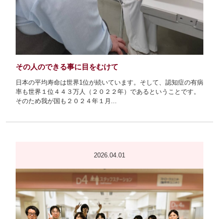
その人のできる事に目をむけて
日本の平均寿命は世界1位が続いています。そして、認知症の有病
率も世界１位４４３万人（２０２２年）であるということです。
そのため我が国も２０２４年１月...
2026.04.01
看護継続教育