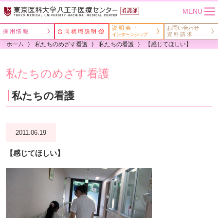
MENU
説明会・
お問い合わせ
採用情報
合同就職説明会
資料請求
インターンシップ
ホーム
私たちのめざす看護
私たちの看護
【感じてほしい】
私たちのめざす看護
私たちの看護
2011.06.19
【感じてほしい】