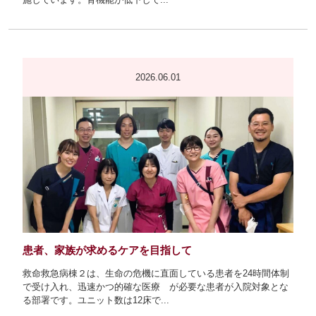
2026.06.01
患者、家族が求めるケアを目指して
救命救急病棟２は、生命の危機に直面している患者を24時間体制
で受け入れ、迅速かつ的確な医療 が必要な患者が入院対象とな
る部署です。ユニット数は12床で...